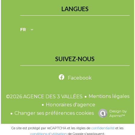
LANGUES
FR
SUIVEZ-NOUS
Facebook
Mentions légales
©2026 AGENCE DES 3 VALLÉES
Honoraires d'agence
Design by
Changer ses préférences cookies
Apimo™
Ce site est protégé par reCAPTCHA et les règles de
confidentialité
et les
conditions d'utilisation
de Google s'appliquent.