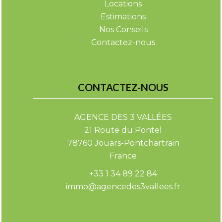
Locations
Estimations
Nos Conseils
Contactez-nous
CONTACTEZ-NOUS
AGENCE DES 3 VALLÉES
21 Route du Pontel
78760
Jouars-Pontchartrain
France
+33 1 34 89 22 84
immo@agencedes3vallees.fr