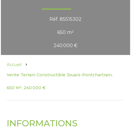
Réf. 85515302
650 m²
240 000 €
Accueil
Vente Terrain Constructible Jouars-Pontchartrain,
650 M², 240 000 €
INFORMATIONS