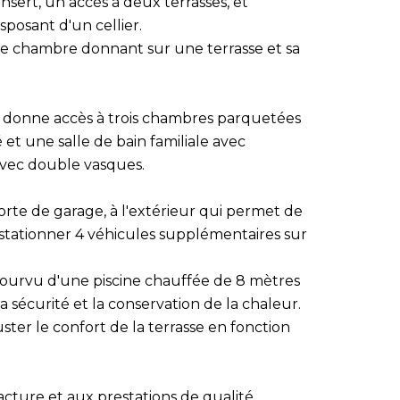
nsert, un accès à deux terrasses, et
posant d'un cellier.
ne chambre donnant sur une terrasse et sa
 donne accès à trois chambres parquetées
et une salle de bain familiale avec
avec double vasques.
porte de garage, à l'extérieur qui permet de
 stationner 4 véhicules supplémentaires sur
pourvu d'une piscine chauffée de 8 mètres
sécurité et la conservation de la chaleur.
ter le confort de la terrasse en fonction
acture et aux prestations de qualité