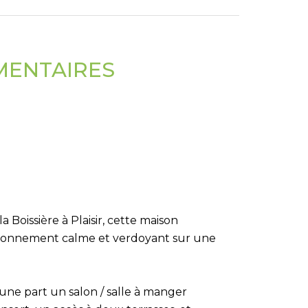
MENTAIRES
 Boissière à Plaisir, cette maison
environnement calme et verdoyant sur une
'une part un salon / salle à manger