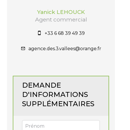
Yanick LEHOUCK
Agent commercial
+33 6 68 39 49 39
agence.des.3.vallees@orange.fr
DEMANDE
D'INFORMATIONS
SUPPLÉMENTAIRES