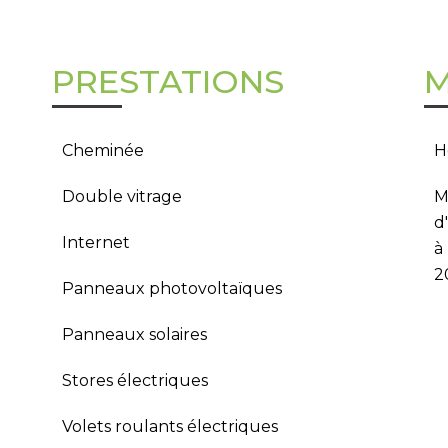
PRESTATIONS
M
Cheminée
H
Double vitrage
M
d
Internet
à
2
Panneaux photovoltaïques
Panneaux solaires
Stores électriques
Volets roulants électriques