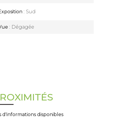
Exposition
Sud
Vue
Dégagée
ROXIMITÉS
 d'informations disponibles