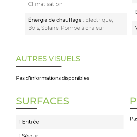
Climatisation
Énergie de chauffage
Electrique,
Bois, Solaire, Pompe à chaleur
AUTRES VISUELS
Pas d'informations disponibles
SURFACES
P
Pas
1 Entrée
1 Séjour