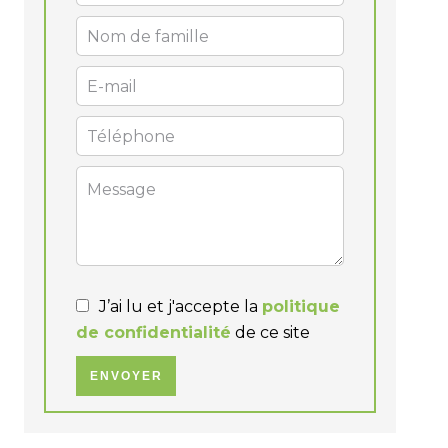
J’ai lu et j'accepte la
politique
de confidentialité
de ce site
ENVOYER