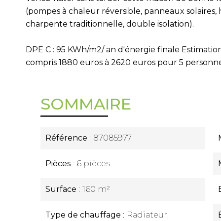
(pompes à chaleur réversible, panneaux solaires, h
charpente traditionnelle, double isolation).
DPE C : 95 KWh/m2/ an d'énergie finale Estimati
compris 1880 euros à 2620 euros pour 5 personne
SOMMAIRE
Référence
87085977
Pièces
6 pièces
Surface
160 m²
Type de chauffage
Radiateur,