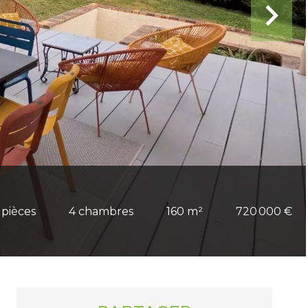
 pièces
4 chambres
160 m²
720 000 €