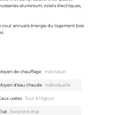
uisseries aluminium, volets électriques,
on cout annuels énergie du logement bois
s.
Moyen de chauffage
Individuel
Moyen d'eau chaude
Individuelle
Eaux usées
Tout à l'égout
État
Excellent état