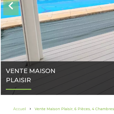
VENTE MAISON
PLAISIR
Accueil
Vente Maison Plaisir, 6 Pièces, 4 Chambres