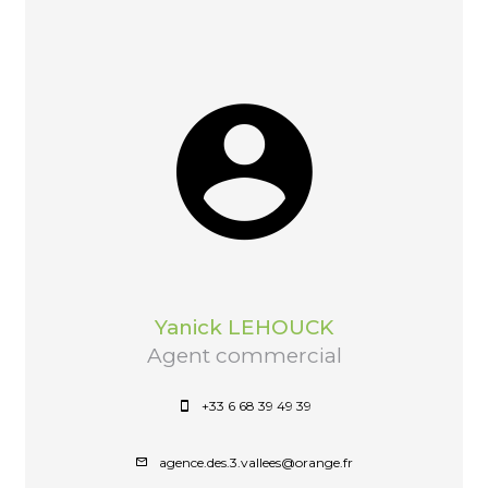
Yanick LEHOUCK
Agent commercial
+33 6 68 39 49 39
agence.des.3.vallees@orange.fr