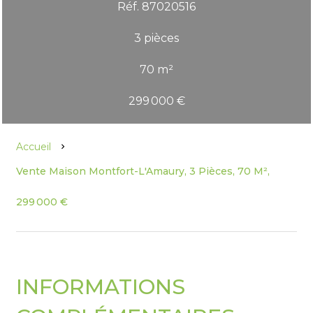
Réf. 87020516
3 pièces
70 m²
299 000 €
Accueil
Vente Maison Montfort-L'Amaury, 3 Pièces, 70 M²,
299 000 €
INFORMATIONS