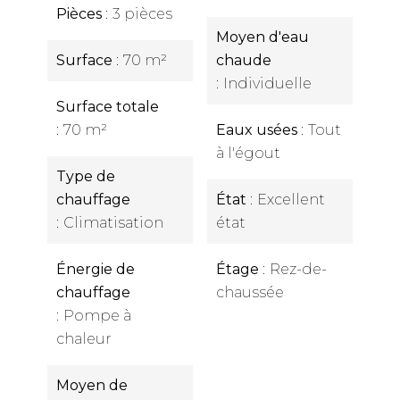
Pièces
3 pièces
Moyen d'eau
Surface
70 m²
chaude
Individuelle
Surface totale
70 m²
Eaux usées
Tout
à l'égout
Type de
chauffage
État
Excellent
Climatisation
état
Énergie de
Étage
Rez-de-
chauffage
chaussée
Pompe à
chaleur
Moyen de