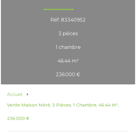
Réf. 83340952
3 pièces
1 chambre
46.44 m²
236 000 €
Accueil
Vente Maison Méré, 3 Pièces, 1 Chambre, 46.44 M²,
236 000 €