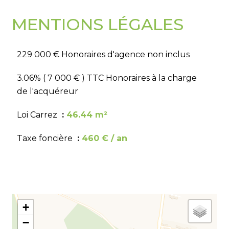
MENTIONS LÉGALES
229 000 € Honoraires d'agence non inclus
3.06% ( 7 000 € ) TTC Honoraires à la charge
de l'acquéreur
Loi Carrez
46.44 m²
Taxe foncière
460 € / an
+
−