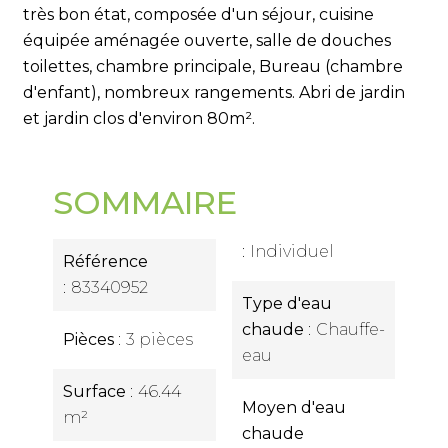
très bon état, composée d'un séjour, cuisine
équipée aménagée ouverte, salle de douches
toilettes, chambre principale, Bureau (chambre
d'enfant), nombreux rangements. Abri de jardin
et jardin clos d'environ 80m².
SOMMAIRE
Individuel
Référence
83340952
Type d'eau
chaude
Chauffe-
Pièces
3 pièces
eau
Surface
46.44
Moyen d'eau
m²
chaude