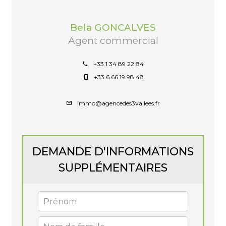
Bela GONCALVES
Agent commercial
+33 1 34 89 22 84
+33 6 66 19 98 48
immo@agencedes3vallees.fr
DEMANDE D'INFORMATIONS
SUPPLÉMENTAIRES