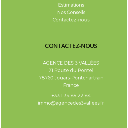
Estimations
Nos Conseils
Contactez-nous
CONTACTEZ-NOUS
AGENCE DES 3 VALLÉES
21 Route du Pontel
78760
Jouars-Pontchartrain
France
+33 1 34 89 22 84
immo@agencedes3vallees.fr