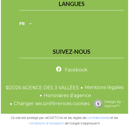
LANGUES
FR
SUIVEZ-NOUS
Facebook
Mentions légales
©2026 AGENCE DES 3 VALLÉES
Honoraires d'agence
Design by
Changer ses préférences cookies
Apimo™
Ce site est protégé par reCAPTCHA et les règles de
confidentialité
et les
conditions d'utilisation
de Google s'appliquent.