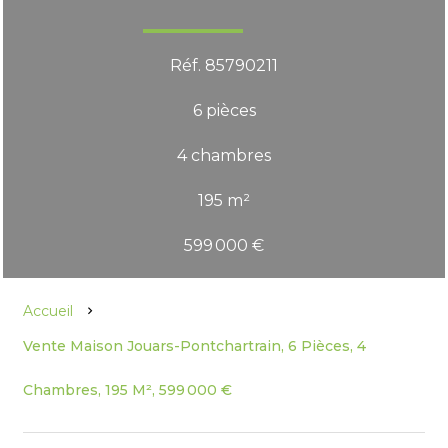
Réf. 85790211
6 pièces
4 chambres
195 m²
599 000 €
Accueil
Vente Maison Jouars-Pontchartrain, 6 Pièces, 4
Chambres, 195 M², 599 000 €