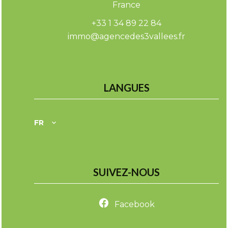
France
+33 1 34 89 22 84
immo@agencedes3vallees.fr
LANGUES
FR
SUIVEZ-NOUS
Facebook