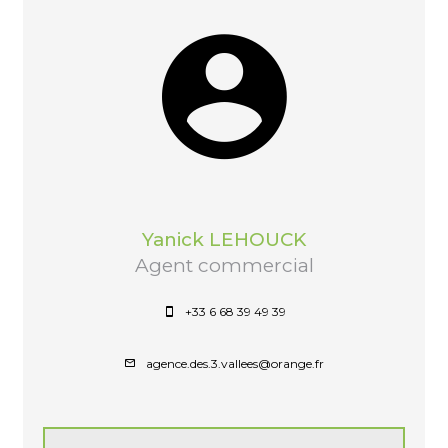
Yanick LEHOUCK
Agent commercial
+33 6 68 39 49 39
agence.des.3.vallees@orange.fr