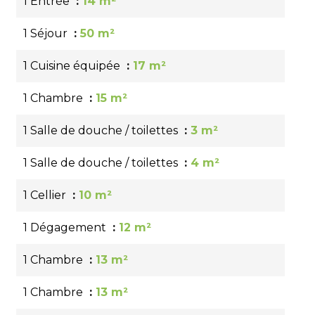
1 Entrée
14 m²
1 Séjour
50 m²
1 Cuisine équipée
17 m²
1 Chambre
15 m²
1 Salle de douche / toilettes
3 m²
1 Salle de douche / toilettes
4 m²
1 Cellier
10 m²
1 Dégagement
12 m²
1 Chambre
13 m²
1 Chambre
13 m²