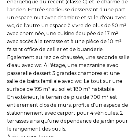
énergétique du récent (classe C) et le charme de
l'ancien. Entrée spacieuse desservant d'une part
un espace nuit avec chambre et salle d'eau avec
wc, de l'autre un espace à vivre de plus de 50 m²
avec cheminée, une cuisine équipée de 17 m²
avec accès à la terrasse et à une pièce de 10 m²
faisant office de cellier et de buanderie.
Egalement au rez de chaussée, une seconde salle
d'eau avec wc. À l'étage, une mezzanine avec
passerelle dessert 3 grandes chambres et une
salle de bains familiale avec wc. Le tout sur une
surface de 195 m² au sol et 180 m² habitable.
En extérieur, le terrain de plus de 700 m² est
entièrement clos de murs, profite d'un espace de
stationnement avec carport pour 4 véhicules, 2
terrasses ainsi qu'une dépendance de jardin pour
le rangement des outils.
À visiter sans tarder.