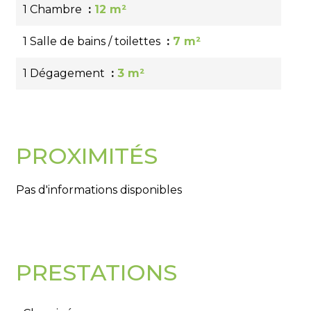
1 Chambre
12 m²
1 Salle de bains / toilettes
7 m²
1 Dégagement
3 m²
PROXIMITÉS
Pas d'informations disponibles
PRESTATIONS