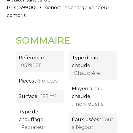
Prix : 599.000 € honoraires charge vendeur
compris.
SOMMAIRE
Référence
Type d'eau
85790211
chaude
Chaudière
Pièces
6 pièces
Moyen d'eau
Surface
195 m²
chaude
Individuelle
Type de
chauffage
Eaux usées
Tout
Radiateur
à l'égout