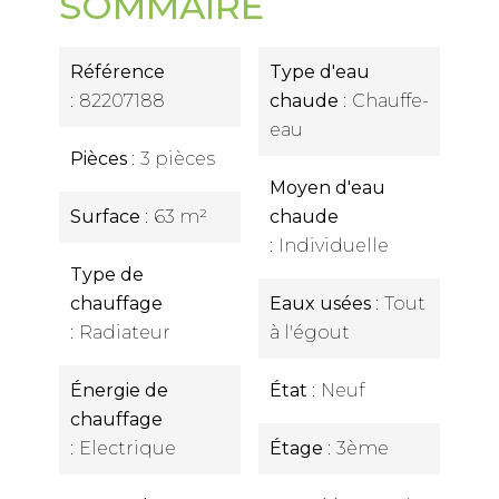
SOMMAIRE
Référence
Type d'eau
82207188
chaude
Chauffe-
eau
Pièces
3 pièces
Moyen d'eau
Surface
63 m²
chaude
Individuelle
Type de
chauffage
Eaux usées
Tout
Radiateur
à l'égout
Énergie de
État
Neuf
chauffage
Electrique
Étage
3ème