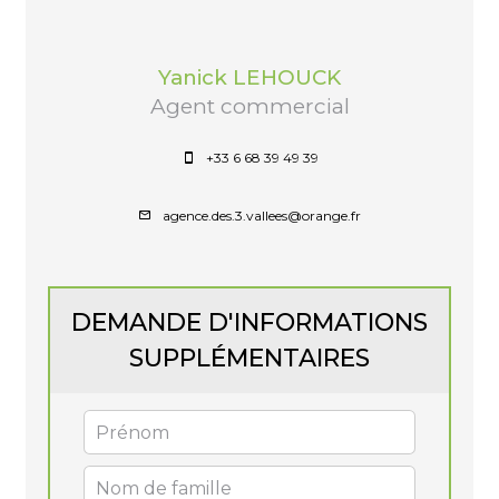
Yanick LEHOUCK
Agent commercial
+33 6 68 39 49 39
agence.des.3.vallees@orange.fr
DEMANDE D'INFORMATIONS
SUPPLÉMENTAIRES