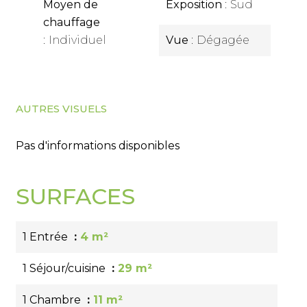
Moyen de
Exposition
Sud
chauffage
Individuel
Vue
Dégagée
AUTRES VISUELS
Pas d'informations disponibles
SURFACES
1 Entrée
4 m²
1 Séjour/cuisine
29 m²
1 Chambre
11 m²