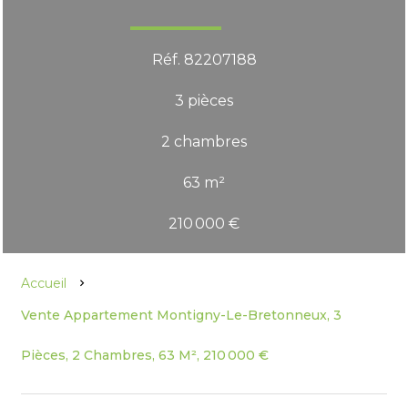
Réf. 82207188
3 pièces
2 chambres
63 m²
210 000 €
Accueil
Vente Appartement Montigny-Le-Bretonneux, 3
Pièces, 2 Chambres, 63 M², 210 000 €