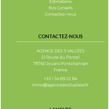
Estimations
Nos Conseils
Contactez-nous
CONTACTEZ-NOUS
AGENCE DES 3 VALLÉES
21 Route du Pontel
78760
Jouars-Pontchartrain
France
+33 1 34 89 22 84
immo@agencedes3vallees.fr