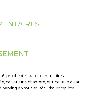
MENTAIRES
SSEMENT
 m² ,proche de toutes commodités
e, cellier, une chambre, et une salle d'eau.
e parking en sous sol sécurisé complète