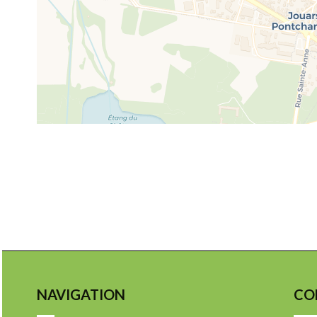
NAVIGATION
CO