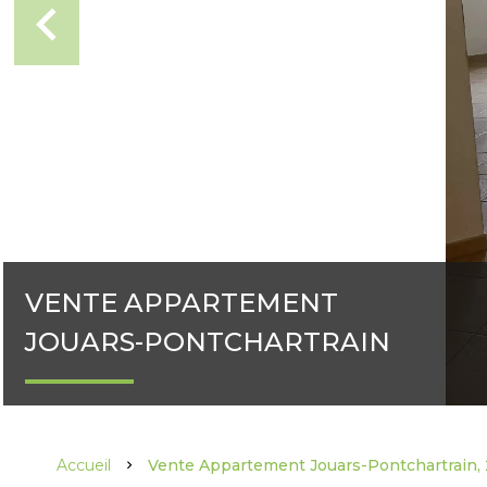
VENTE APPARTEMENT
JOUARS-PONTCHARTRAIN
Accueil
Vente Appartement Jouars-Pontchartrain, 2