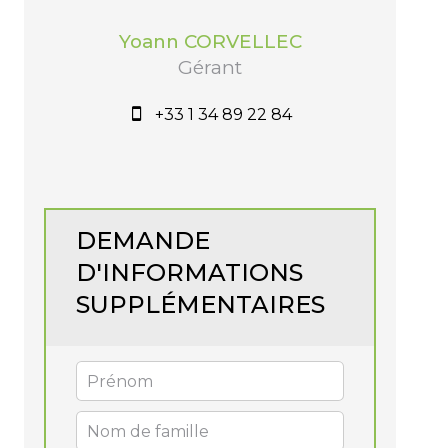
Yoann CORVELLEC
Gérant
+33 1 34 89 22 84
DEMANDE
D'INFORMATIONS
SUPPLÉMENTAIRES