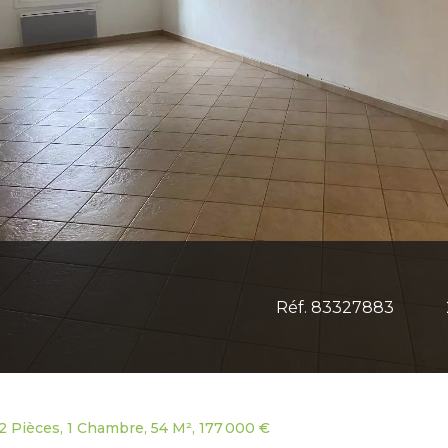
Réf. 83327883
 Pièces, 1 Chambre, 54 M², 177 000 €