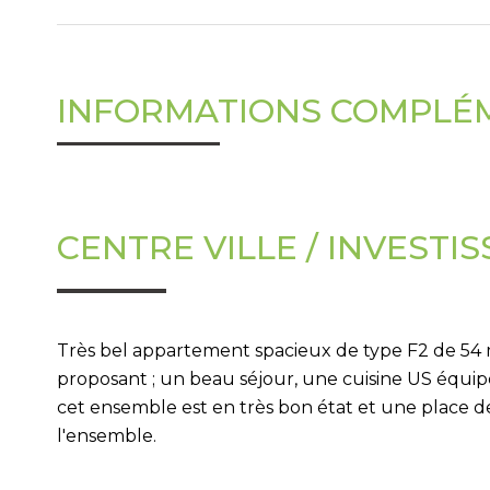
INFORMATIONS COMPLÉ
CENTRE VILLE / INVESTI
Très bel appartement spacieux de type F2 de 54
proposant ; un beau séjour, une cuisine US équipé
cet ensemble est en très bon état et une place d
l'ensemble.