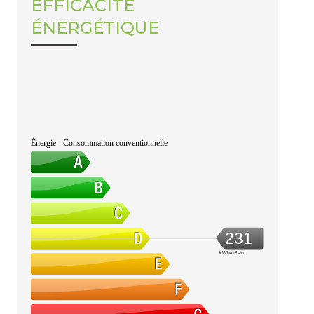
EFFICACITÉ
ÉNERGÉTIQUE
Énergie - Consommation conventionnelle
231
kWh/m².an