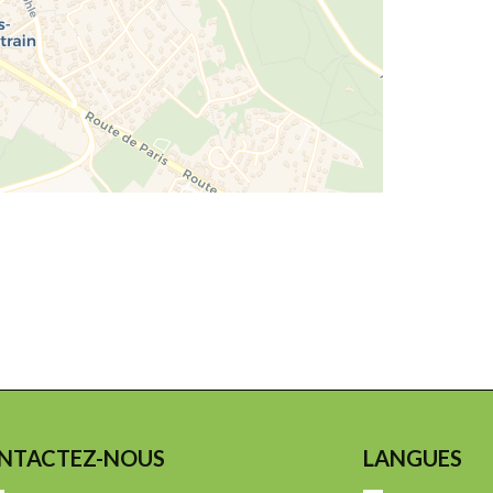
NTACTEZ-NOUS
LANGUES