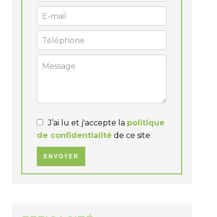
J’ai lu et j'accepte la
politique
de confidentialité
de ce site
ENVOYER