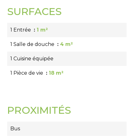
SURFACES
1 Entrée
1 m²
1 Salle de douche
4 m²
1 Cuisine équipée
1 Pièce de vie
18 m²
PROXIMITÉS
Bus