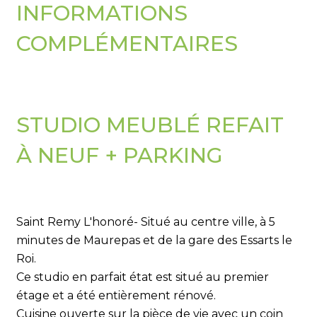
INFORMATIONS
COMPLÉMENTAIRES
STUDIO MEUBLÉ REFAIT
À NEUF + PARKING
Saint Remy L'honoré- Situé au centre ville, à 5
minutes de Maurepas et de la gare des Essarts le
Roi.
Ce studio en parfait état est situé au premier
étage et a été entièrement rénové.
Cuisine ouverte sur la pièce de vie avec un coin