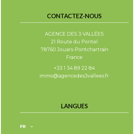
CONTACTEZ-NOUS
AGENCE DES 3 VALLÉES
21 Route du Pontel
78760
Jouars-Pontchartrain
France
+33 1 34 89 22 84
immo@agencedes3vallees.fr
LANGUES
FR