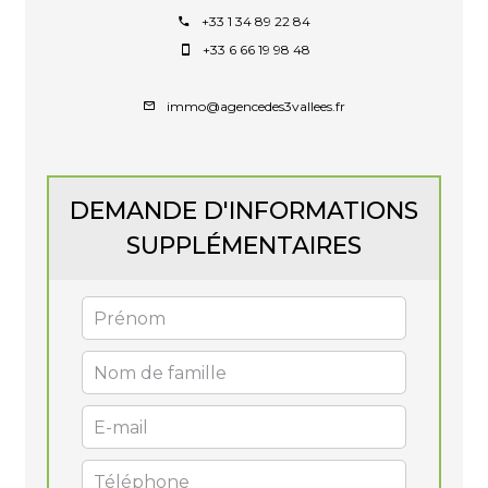
+33 1 34 89 22 84
+33 6 66 19 98 48
immo@agencedes3vallees.fr
DEMANDE D'INFORMATIONS
SUPPLÉMENTAIRES