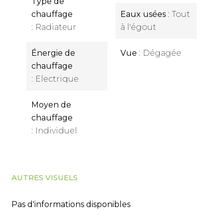
Type de
chauffage
Eaux usées
Tout
Radiateur
à l'égout
Énergie de
Vue
Dégagée
chauffage
Electrique
Moyen de
chauffage
Individuel
AUTRES VISUELS
Pas d'informations disponibles