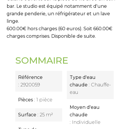
bar. Le studio est équipé notamment d'une
grande penderie, un réfrigérateur et un lave
linge.
600.00€ hors charges (60 euros). Soit 660.00€
charges comprises. Disponible de suite.
SOMMAIRE
Référence
Type d'eau
2920059
chaude
Chauffe-
eau
Pièces
1 pièce
Moyen d'eau
Surface
25 m²
chaude
Individuelle