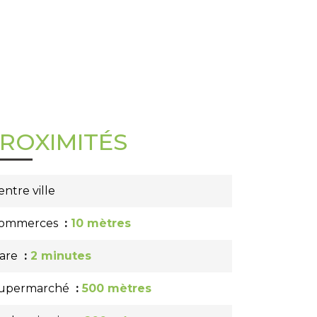
ROXIMITÉS
entre ville
ommerces
10 mètres
are
2 minutes
upermarché
500 mètres