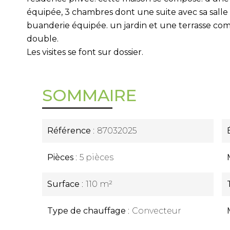
équipée, 3 chambres dont une suite avec sa salle
buanderie équipée. un jardin et une terrasse com
double.
Les visites se font sur dossier.
SOMMAIRE
Référence
87032025
Pièces
5 pièces
Surface
110 m²
Type de chauffage
Convecteur