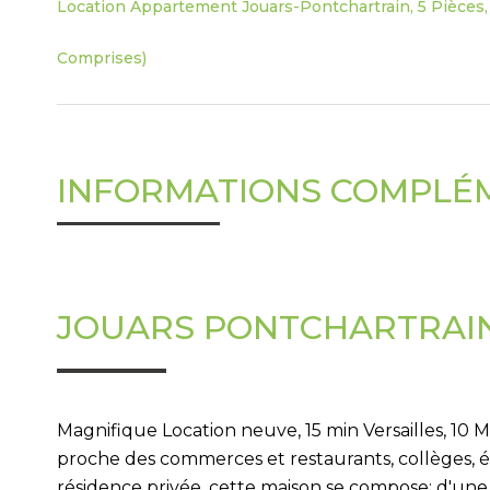
Location Appartement Jouars-Pontchartrain, 5 Pièces, 
Comprises)
INFORMATIONS COMPLÉ
JOUARS PONTCHARTRAIN
Magnifique Location neuve, 15 min Versailles, 10 M
proche des commerces et restaurants, collèges, 
résidence privée. cette maison se compose: d'une 