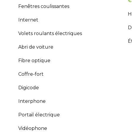
€
Fenêtres coulissantes
H
Internet
D
Volets roulants électriques
É
Abri de voiture
Fibre optique
Coffre-fort
Digicode
Interphone
Portail électrique
Vidéophone