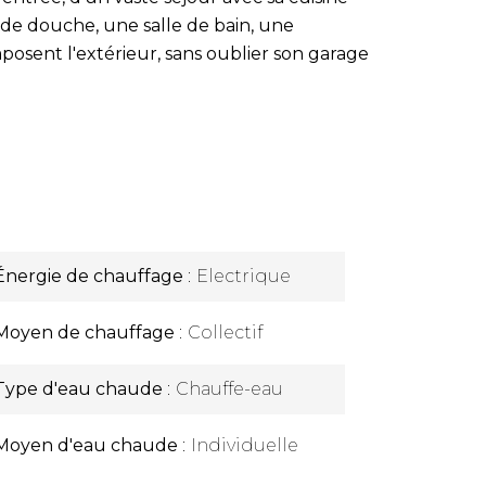
 de douche, une salle de bain, une
posent l'extérieur, sans oublier son garage
Énergie de chauffage
Electrique
Moyen de chauffage
Collectif
Type d'eau chaude
Chauffe-eau
Moyen d'eau chaude
Individuelle