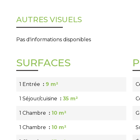
AUTRES VISUELS
Pas d'informations disponibles
SURFACES
P
1 Entrée
9 m²
C
1 Séjour/cuisine
35 m²
C
1 Chambre
10 m²
G
1 Chambre
10 m²
S