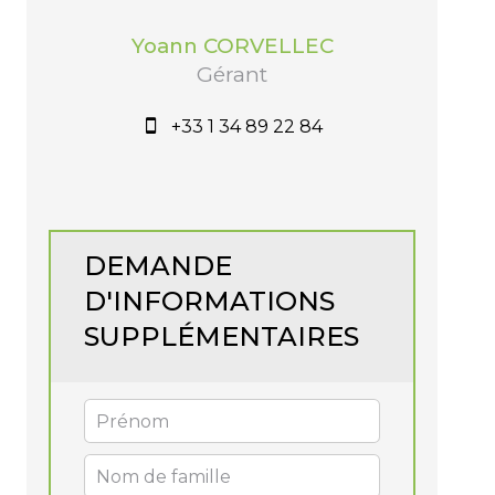
Yoann CORVELLEC
Gérant
+33 1 34 89 22 84
DEMANDE
D'INFORMATIONS
SUPPLÉMENTAIRES