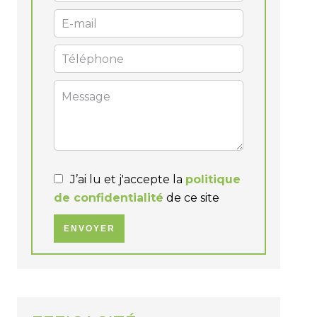
J’ai lu et j'accepte la
politique
de confidentialité
de ce site
ENVOYER