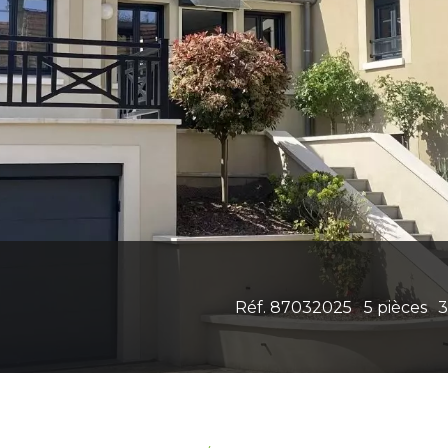
Réf. 87032025
5 pièces
3