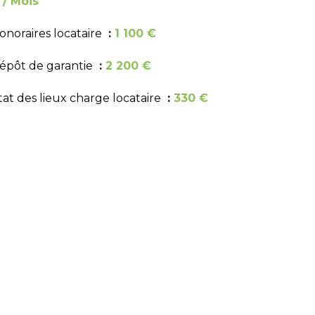
 / Mois
onoraires locataire
1 100 €
épôt de garantie
2 200 €
tat des lieux charge locataire
330 €