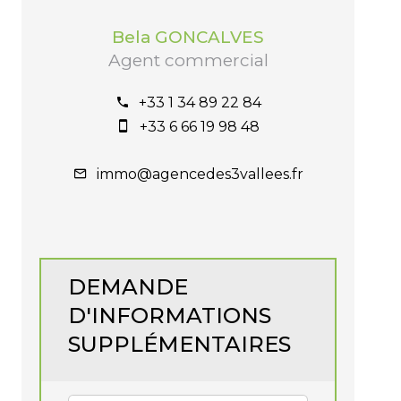
Bela GONCALVES
Agent commercial
+33 1 34 89 22 84
+33 6 66 19 98 48
immo@agencedes3vallees.fr
DEMANDE
D'INFORMATIONS
SUPPLÉMENTAIRES