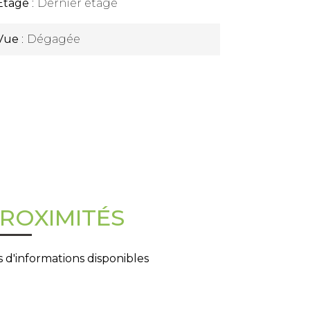
Étage
Dernier étage
Vue
Dégagée
ROXIMITÉS
 d'informations disponibles