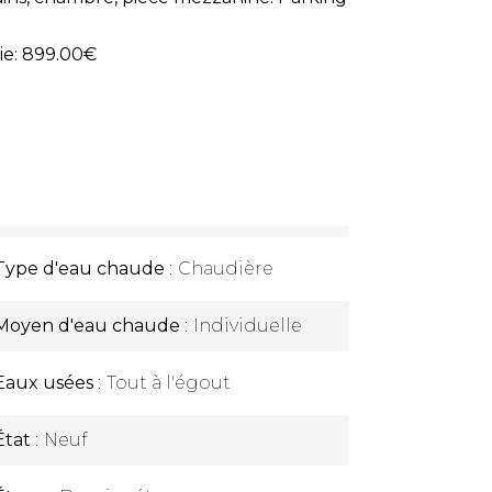
ie: 899.00€
Type d'eau chaude
Chaudière
Moyen d'eau chaude
Individuelle
Eaux usées
Tout à l'égout
État
Neuf