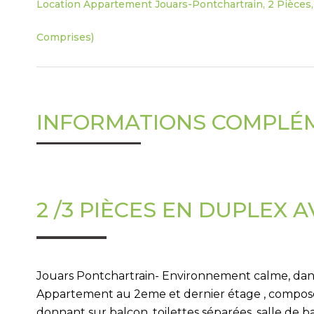
Location Appartement Jouars-Pontchartrain, 2 Pièces, 
Comprises)
INFORMATIONS COMPLÉ
2 /3 PIÈCES EN DUPLEX 
Jouars Pontchartrain- Environnement calme, dans
Appartement au 2eme et dernier étage , composé 
donnant sur balcon, toilettes séparées, salle de 