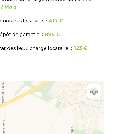
 / Mois
onoraires locataire
417 €
épôt de garantie
899 €
tat des lieux charge locataire
123 €