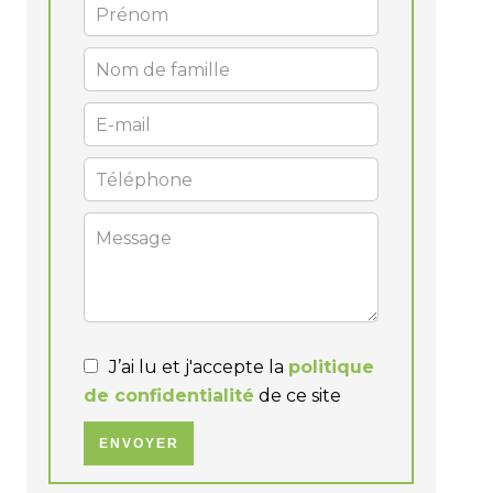
J’ai lu et j'accepte la
politique
de confidentialité
de ce site
ENVOYER