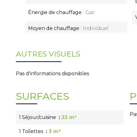
Énergie de chauffage
Gaz
Moyen de chauffage
Individuel
AUTRES VISUELS
Pas d'informations disponibles
SURFACES
P
Pas
1 Séjour/cuisine
22 m²
1 Toilettes
3 m²