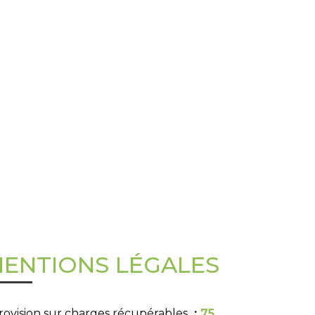
ENTIONS LÉGALES
rovision sur charges récupérables
75