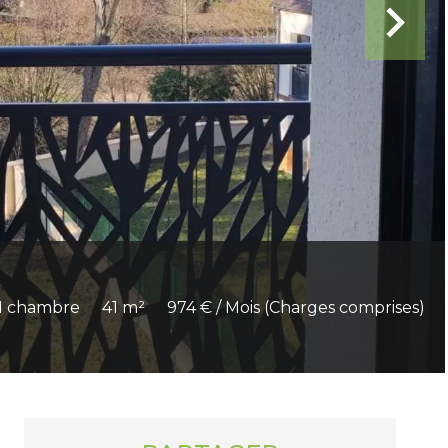
1 chambre
41 m²
974 € / Mois (Charges comprises)