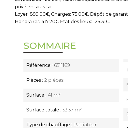
privé en sous-sol.
Loyer: 899.00€, Charges: 75.00€. Dépôt de garant
Honoraires: 417.70€ Etat des lieux: 125.31€.
SOMMAIRE
Référence
6511169
Pièces
2 pièces
Surface
41 m²
Surface totale
53.37 m²
Type de chauffage
Radiateur