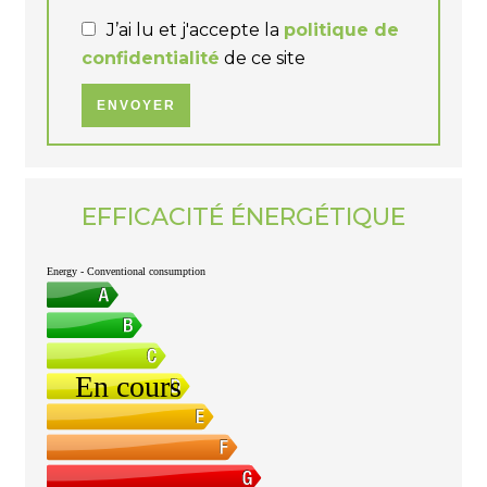
J’ai lu et j'accepte la
politique de
confidentialité
de ce site
ENVOYER
EFFICACITÉ ÉNERGÉTIQUE