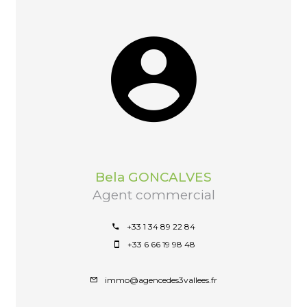
Bela GONCALVES
Agent commercial
+33 1 34 89 22 84
+33 6 66 19 98 48
immo@agencedes3vallees.fr