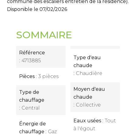
commune des escaliers entretien de la résidence).
Disponible le 07/02/2026
SOMMAIRE
Référence
Type d'eau
4713885
chaude
Chaudière
Pièces
3 pièces
Moyen d'eau
Type de
chaude
chauffage
Collective
Central
Eaux usées
Tout
Énergie de
à l'égout
chauffage
Gaz