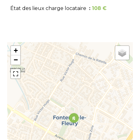
État des lieux charge locataire
108 €
+
−