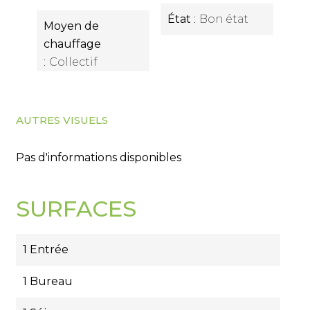
État
Bon état
Moyen de
chauffage
Collectif
AUTRES VISUELS
Pas d'informations disponibles
SURFACES
1 Entrée
1 Bureau