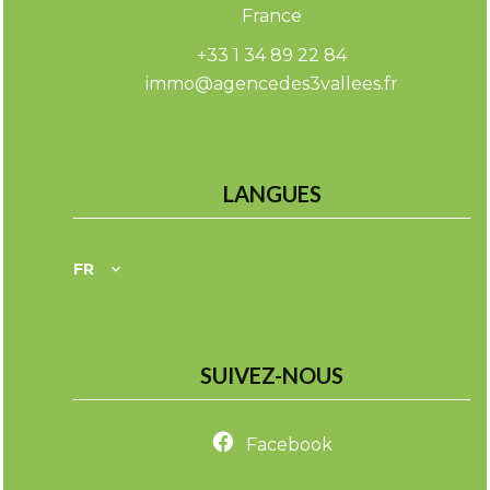
France
+33 1 34 89 22 84
immo@agencedes3vallees.fr
LANGUES
FR
SUIVEZ-NOUS
Facebook